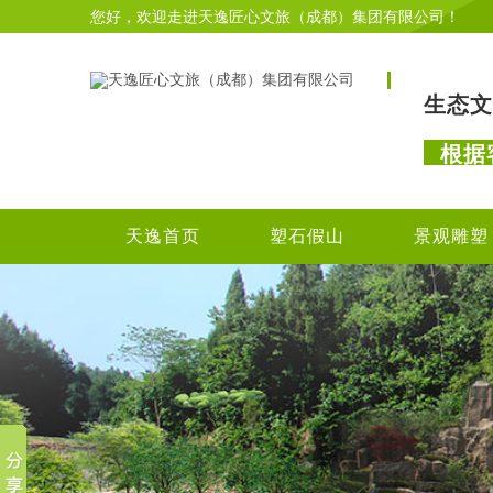
您好，欢迎走进天逸匠心文旅（成都）集团有限公司！
生态文
根据
天逸首页
塑石假山
景观雕塑