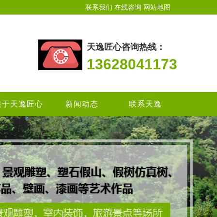
联系我们
在线咨询
网站地图
天逸匠心咨询热线：
13628041173
关于天逸匠心
新闻动态
联系天逸