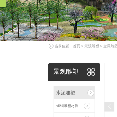
当前位置：
首页
>
景观雕塑
>
金属雕
景观雕塑
水泥雕塑
铸铜雕塑材质有哪些区别