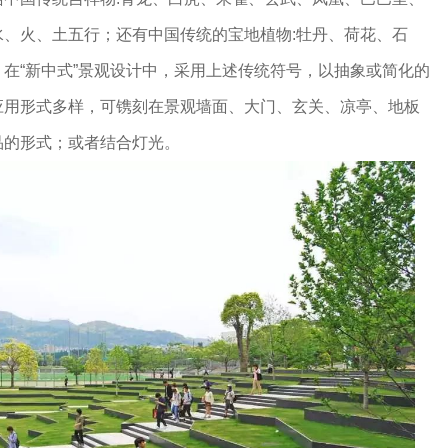
、火、土五行；还有中国传统的宝地植物:牡丹、荷花、石
在“新中式”景观设计中，采用上述传统符号，以抽象或简化的
应用形式多样，可镌刻在景观墙面、大门、玄关、凉亭、地板
品的形式；或者结合灯光。