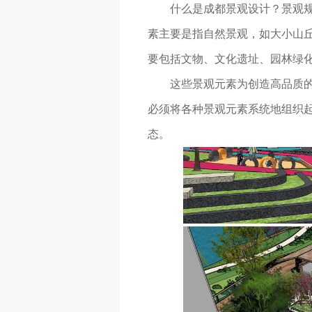
什么是成都景观设计？景观
素主要是指自然景观，如大小山
要包括文物、文化遗址、园林绿
这些景观元素为创造高品质
必须将各种景观元素系统地组织起
态。