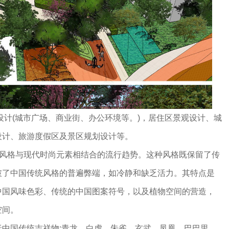
设计(城市广场、商业街、办公环境等。)，居住区景观设计、城
设计、旅游度假区及景区规划设计等。
统风格与现代时尚元素相结合的流行趋势。这种风格既保留了传
破了中国传统风格的普遍弊端，如冷静和缺乏活力。其特点是
中国风味色彩、传统的中国图案符号，以及植物空间的营造，
空间。
括中国传统吉祥物:青龙、白虎、朱雀、玄武、凤凰、巴巴里、