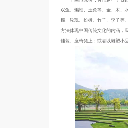
双鱼、蝙蝠、玉兔等。金、木、水
榴、玫瑰、松树、竹子、李子等。
方法体现中国传统文化的内涵，
铺装、座椅凳上；或者以雕塑小