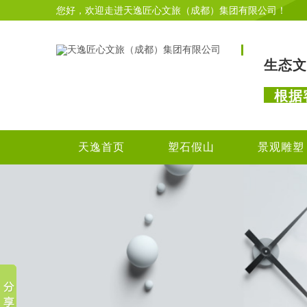
您好，欢迎走进天逸匠心文旅（成都）集团有限公司！
生态文
根据
天逸首页
塑石假山
景观雕塑