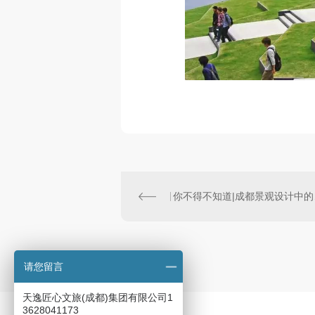
你不
请您留言
天逸匠心文旅(成都)集团有限公司1
3628041173