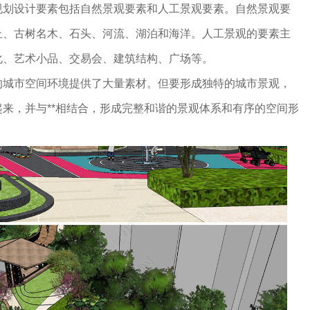
规划设计要素包括自然景观要素和人工景观要素。自然景观要
丘、古树名木、石头、河流、湖泊和海洋。人工景观的要素主
化、艺术小品、交易会、建筑结构、广场等。
的城市空间环境提供了大量素材。但要形成独特的城市景观，
来，并与**相结合，形成完整和谐的景观体系和有序的空间形