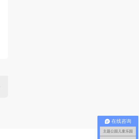
在线咨询
主题公园儿童乐园