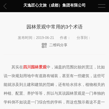
天逸匠心文旅（成都）集团有限公司
园林景观中常用的3个术语
发布时间：2019-06-21
作者：
分享到：
二维码分享
其实在
四川园林景观
中，涵盖的范围比较的宽泛，比如
说一块规划用地中有道路有铺装，甚至有一些建筑，这些可
能就涉及到土建和建筑的范畴，还有给水排水，植物相关的
种植、配置、养护等等，所以与其说园林景观是一门单独的
学科倒不如说是一门综合性的学科，而这也预示着这不是一