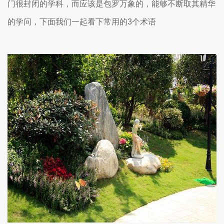
门很封闭的学科，而应该是包罗万象的，能够不断取其精华
的学问，下面我们一起看下常用的3个术语