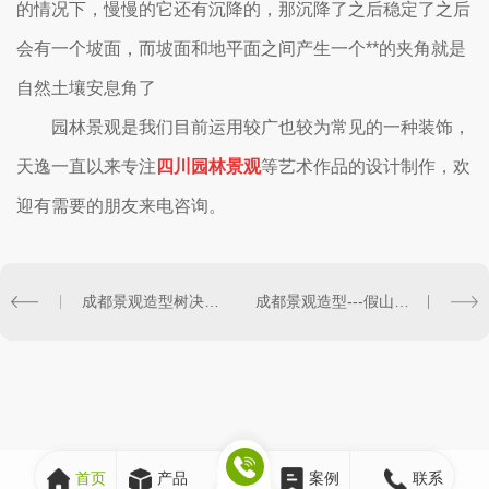
的情况下，慢慢的它还有沉降的，那沉降了之后稳定了之后
会有一个坡面，而坡面和地平面之间产生一个**的夹角就是
自然土壤安息角了
园林景观是我们目前运用较广也较为常见的一种装饰，
天逸一直以来专注
四川园林景观
等艺术作品的设计制作，欢
迎有需要的朋友来电咨询。
成都景观造型树决定价值的三个因素
成都景观造型---假山瀑布造景
首页
产品
案例
联系